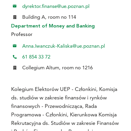
dyrektor.finanse@ue.poznan.pl
Building A, room no 114
Department of Money and Banking
Professor
Anna.Iwanczuk-Kaliska@ue.poznan.pl
61 854 33 72
Collegium Altum, room no 1216
Kolegium Elektorów UEP - Członkini, Komisja
ds. studiów w zakresie finansów i rynków
finansowych - Przewodnicząca, Rada
Programowa - Członkini, Kierunkowa Komisja
Rekrutacyjna ds. Studiów w zakresie Finansów