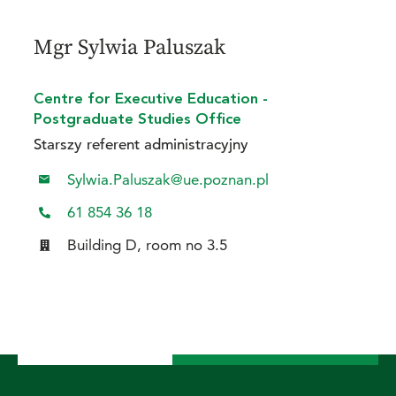
Mgr Sylwia Paluszak
Centre for Executive Education -
Postgraduate Studies Office
Starszy referent administracyjny
Sylwia.Paluszak@ue.poznan.pl
61 854 36 18
Building D, room no 3.5