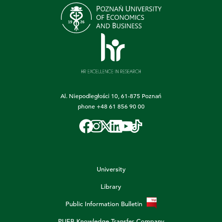
Al. Niepodległości 10, 61-875 Poznań
phone
+48 61 856 90 00
University
Library
Public Information Bulletin
PUEB Knowledge Transfer Company