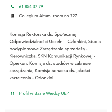
61 854 37 79
Collegium Altum, room no 727
Komisja Rektorska ds. Społecznej
Odpowiedzialności Uczelni - Członkini, Studia
podyplomowe Zarządzanie sprzedażą -
Kierowniczka, SKN Komunikacji Rynkowej -
Opiekun, Komisja ds. studiów w zakresie
zarządzania, Komisja Senacka ds. jakości
kształcenia - Członkini
Profil w Bazie Wiedzy UEP