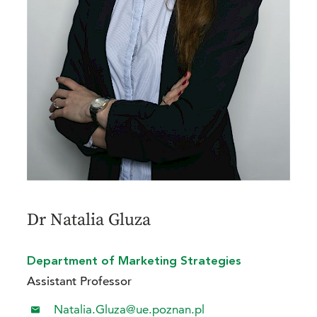
Dr Natalia Gluza
Department of Marketing Strategies
Assistant Professor
Natalia.Gluza@ue.poznan.pl