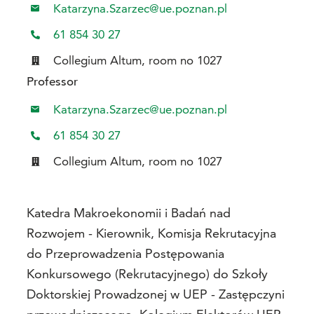
Katarzyna.Szarzec@ue.poznan.pl
61 854 30 27
Collegium Altum, room no 1027
Professor
Katarzyna.Szarzec@ue.poznan.pl
61 854 30 27
Collegium Altum, room no 1027
Katedra Makroekonomii i Badań nad
Rozwojem - Kierownik, Komisja Rekrutacyjna
do Przeprowadzenia Postępowania
Konkursowego (Rekrutacyjnego) do Szkoły
Doktorskiej Prowadzonej w UEP - Zastępczyni