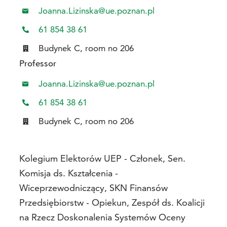
Joanna.Lizinska@ue.poznan.pl
61 854 38 61
Budynek C, room no 206
Professor
Joanna.Lizinska@ue.poznan.pl
61 854 38 61
Budynek C, room no 206
Kolegium Elektorów UEP - Członek, Sen.
Komisja ds. Kształcenia -
Wiceprzewodniczący, SKN Finansów
Przedsiębiorstw - Opiekun, Zespół ds. Koalicji
na Rzecz Doskonalenia Systemów Oceny