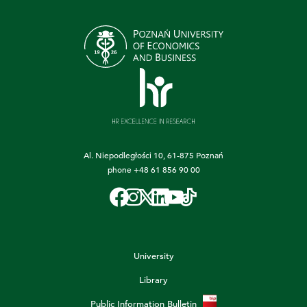
Al. Niepodległości 10, 61-875 Poznań
phone
+48 61 856 90 00
University
Library
Public Information Bulletin