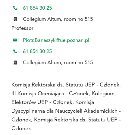
61 854 30 25
Collegium Altum, room no 515
Professor
Piotr.Banaszyk@ue.poznan.pl
61 854 30 25
Collegium Altum, room no 515
Komisja Rektorska ds. Statutu UEP - Członek,
III Komisja Oceniająca - Członek, Kolegium
Elektorów UEP - Członek, Komisja
Dyscyplinarna dla Nauczycieli Akademickich -
Członek, Komisja Rektorska ds. Statutu UEP -
Członek