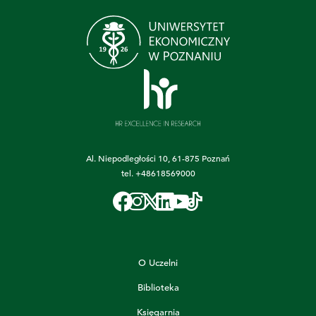
Al. Niepodległości 10, 61-875 Poznań
tel.
+48618569000
O Uczelni
Biblioteka
Księgarnia