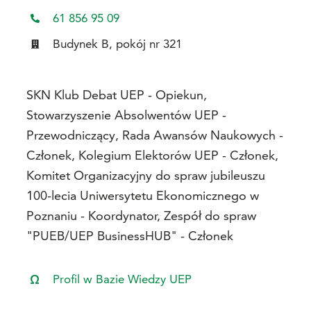
61 856 95 09
Budynek B, pokój nr 321
SKN Klub Debat UEP - Opiekun,
Stowarzyszenie Absolwentów UEP -
Przewodniczący, Rada Awansów Naukowych -
Członek, Kolegium Elektorów UEP - Członek,
Komitet Organizacyjny do spraw jubileuszu
100-lecia Uniwersytetu Ekonomicznego w
Poznaniu - Koordynator, Zespół do spraw
"PUEB/UEP BusinessHUB" - Członek
Profil w Bazie Wiedzy UEP