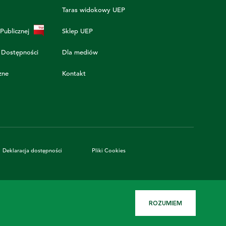
Taras widokowy UEP
 Publicznej
Sklep UEP
 Dostępności
Dla mediów
zne
Kontakt
Deklaracja dostępności
Pliki Cookies
ROZUMIEM
Projekt i realizacja:
Crafton