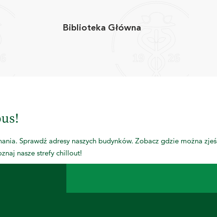
Biblioteka Główna
us!
nia. Sprawdź adresy naszych budynków. Zobacz gdzie można zjeść
naj nasze strefy chillout!