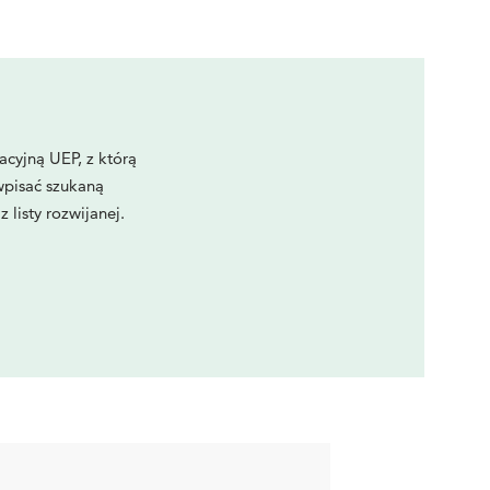
racyjną UEP, z którą
pisać szukaną
 listy rozwijanej.