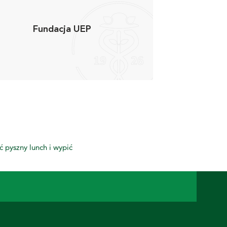
Fundacja UEP
 pyszny lunch i wypić