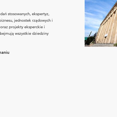
dań stosowanych, ekspertyz,
 biznesu, jednostek rządowych i
raz projekty eksperckie i
ejmują wszystkie dziedziny
naniu