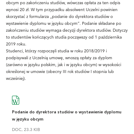
obcym po zakończeniu studiów, wówczas opłata za ten odpis
wynosi 20 zł. W tym przypadku absolwent Uczelni powinien
skorzystać z formularza „podanie do dyrektora studiów o
wystawienie dyplomu w języku obcym”. Podanie składane po
zakończeniu studiów wymaga decyzji dyrektora studiów. Dotyczy
to studentów kończących studia począwszy od 1 października
2019 roku.
Studenci, którzy rozpoczęli studia w roku 2018/2019 i
podpisywali z Uczelnią umowę, wnoszą opłaty za dyplom
(zarówno w języku polskim, jak i w języku obcym) w wysokości
określonej w umowie (obecny III rok studiów I stopnia lub
wcześniej).
Podanie do dyrektora studiów o wystawienie dyplomu
w języku obcym
DOC, 23.3 KIB