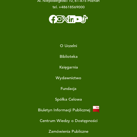
Al. Niepodległości 10, 61-875 Poznań
tel.
+48618569000
O Uczelni
Biblioteka
Księgarnia
Wydawnictwo
Fundacja
Spółka Celowa
Biuletyn Informacji Publicznej
Centrum Wiedzy o Dostępności
Zamówienia Publiczne