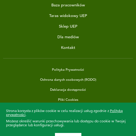
Baza pracowników
Taras widokowy UEP
Sklep UEP
Dla mediów
Kontakt
Polityka Prywatności
Ochrona danych osobowych (RODO)
Deklaracja dostępności
Pliki Cookies
Strona korzysta z plików cookie w celu realizacji usług zgodnie z
Polityką
prywatności
.
Możesz określić warunki przechowywania lub dostępu do cookie w Twojej
36 463
przeglądarce lub konfiguracji usługi.
Uczymy już od
dni