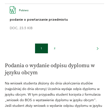
Pobierz
podanie o powtarzanie przedmiotu
DOC, 23.5 KIB
1
2
Podania o wydanie odpisu dyplomu w
języku obcym
Na wniosek studenta złożony do dnia ukończenia studiów
(najpóźniej do dnia obrony) Uczelnia wydaje odpis dyplomu w
języku obcym. W tym przypadku student korzysta z formularza
„wniosek do BOS o wystawienie dyplomu w języku obcym”.
Jeśli student złoży wniosek o wydanie odpisu dyplomu w języku