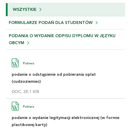
WSZYSTKIE
FORMULARZE PODAŃ DLA STUDENTÓW
PODANIA O WYDANIE ODPISU DYPLOMU W JĘZYKU
OBCYM
Pobierz
podanie o odstąpienie od pobierania oplat
(cudzoziemiec)
DOC, 28.1 KIB
Pobierz
podanie o wydanie legitymacji elektronicznej (w formie
plastikowej karty)