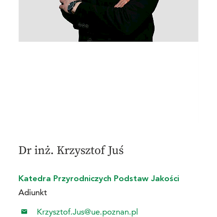
Dr inż. Krzysztof Juś
Katedra Przyrodniczych Podstaw Jakości
Adiunkt
Krzysztof.Jus@ue.poznan.pl