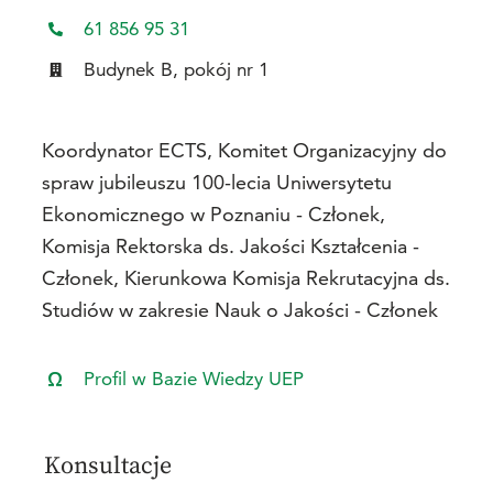
61 856 95 31
Budynek B, pokój nr 1
Koordynator ECTS, Komitet Organizacyjny do
spraw jubileuszu 100-lecia Uniwersytetu
Ekonomicznego w Poznaniu - Członek,
Komisja Rektorska ds. Jakości Kształcenia -
Członek, Kierunkowa Komisja Rekrutacyjna ds.
Studiów w zakresie Nauk o Jakości - Członek
Profil w Bazie Wiedzy UEP
Konsultacje