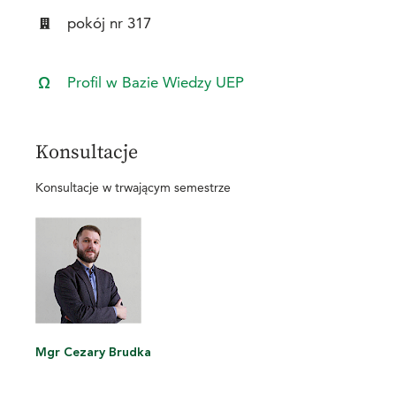
pokój nr 317
Profil w Bazie Wiedzy UEP
Konsultacje
Konsultacje w trwającym semestrze
Mgr Cezary Brudka