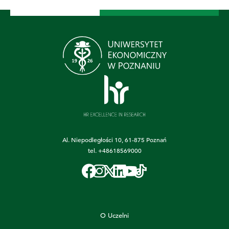
Al. Niepodległości 10, 61-875 Poznań
tel.
+48618569000
O Uczelni