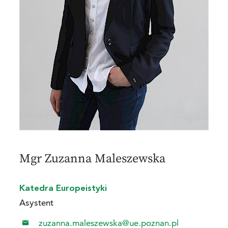
Mgr Zuzanna Maleszewska
Katedra Europeistyki
Asystent
zuzanna.maleszewska@ue.poznan.pl