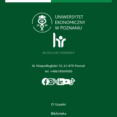
Al. Niepodległości 10, 61-875 Poznań
tel.
+48618569000
O Uczelni
Biblioteka