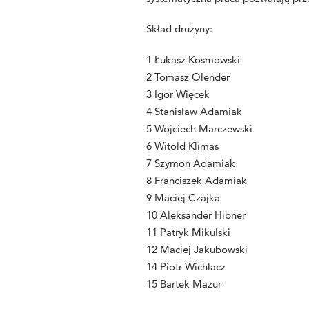
Skład drużyny:
1 Łukasz Kosmowski
2 Tomasz Olender
3 Igor Więcek
4 Stanisław Adamiak
5 Wojciech Marczewski
6 Witold Klimas
7 Szymon Adamiak
8 Franciszek Adamiak
9 Maciej Czajka
10 Aleksander Hibner
11 Patryk Mikulski
12 Maciej Jakubowski
14 Piotr Wichłacz
15 Bartek Mazur