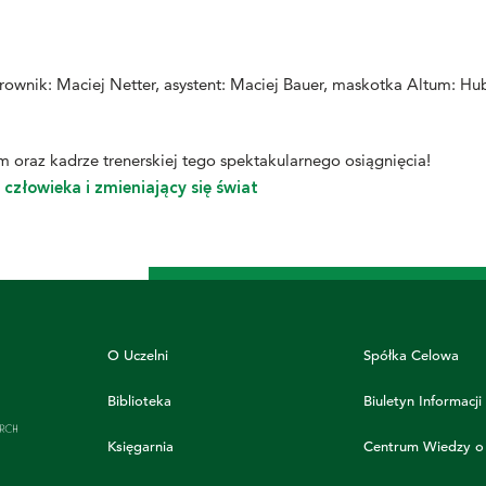
erownik: Maciej Netter, asystent: Maciej Bauer, maskotka Altum: Hu
 oraz kadrze trenerskiej tego spektakularnego osiągnięcia!
człowieka i zmieniający się świat
O Uczelni
Spółka Celowa
Biblioteka
Biuletyn Informacji
Księgarnia
Centrum Wiedzy o