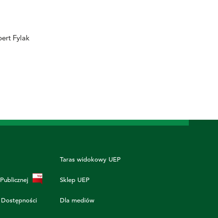
bert Fylak
Taras widokowy UEP
 Publicznej
Sklep UEP
 Dostępności
Dla mediów