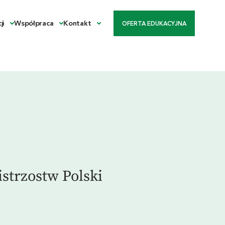
ji
Współpraca
Kontakt
OFERTA EDUKACYJNA
strzostw Polski