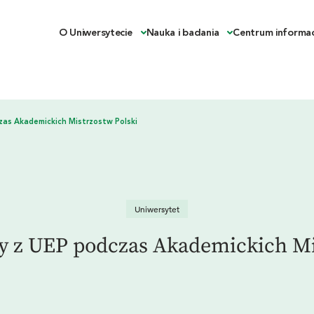
O Uniwersytecie
Nauka i badania
Centrum informac
Uniwersytet
zy z UEP podczas Akademickich Mi