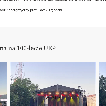
adził energetyczny prof. Jacek Trębecki.
na na 100-lecie UEP