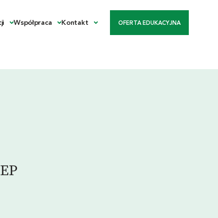
ji
Współpraca
Kontakt
OFERTA EDUKACYJNA
UEP