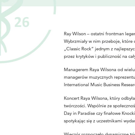
Ray Wilson – ostatni frontman lege
Wybrzmiały w nim przeboje, które 
„Classic Rock” jednym z najlepszyc
przez krytyków i publiczność na ca
Managerem Raya Wilsona od wielu la
managerów muzycznych reprezentuj
International Music Business Rese
Koncert Raya Wilsona, który odbył
twórczości. Wspólnie ze społecznoś
Day in Paradise czy finałowe Knocki
spotykając się z uczestnikami wyda
Wieczór rozpoczęło dynamiczne trio