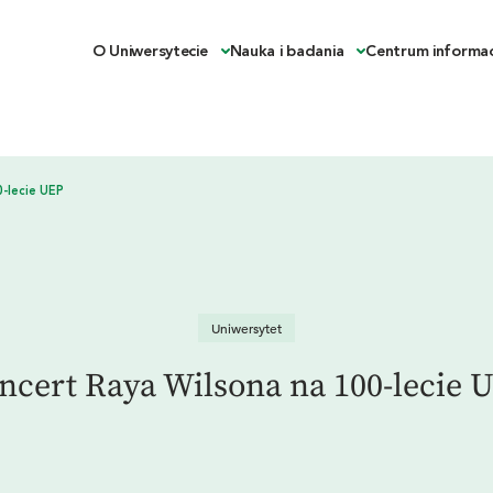
O Uniwersytecie
Nauka i badania
Centrum informac
Uniwersytet
ncert Raya Wilsona na 100-lecie 