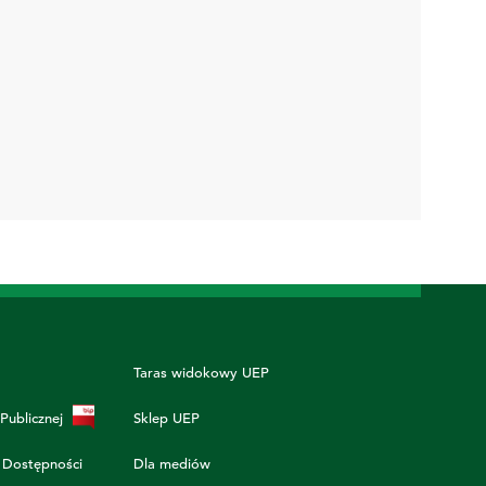
Taras widokowy UEP
 Publicznej
Sklep UEP
 Dostępności
Dla mediów