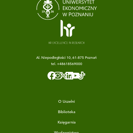
Al. Niepodległości 10, 61-875 Poznań
tel.
+48618569000
O Uczelni
Biblioteka
Księgarnia
Wydawnictwo