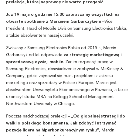
prelekcja, której naprawdę nie warto przegapić.
Już 19 maja o godzinie 15:00 zapraszamy wszystkich na
–Vice
otwarte spotkanie z Marcinem Garbarczykiem
President, Head of Mobile Division Samsung Electronics Polska,
a także absolwentem naszej uczelni.
Związany z Samsung Electronics Polska od 2015 r., Marcin
Garbarczyk od lat odpowiada
za strategię marketingową i
. Zanim rozpoczął pracę w
sprzedażową dywizji mobile
Samsung Electronics, doświadczenie zdobywał w McKinsey &
Company, gdzie zajmował się m.in. projektami z zakresu
marketingu oraz sprzedaży w Polsce i Europie. Marcin jest
absolwentem Uniwersytetu Ekonomicznego w Poznaniu, a także
ukończył studia MBA na Kellogg School of Management
Northwestern University w Chicago.
Podczas nadchodzącej prelekcji –
„Od globalnej strategii do
walki o polskiego konsumenta. Jak zdobyć i utrzymać
, Marcin
pozycję lidera na hiperkonkurencyjnym rynku”