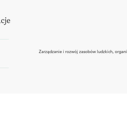
cje
Zarządzanie i rozwój zasobów ludzkich, orga