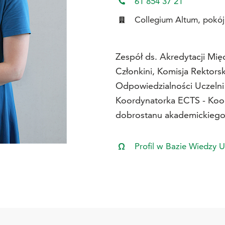
61 854 37 21
Collegium Altum, pokój
Zespół ds. Akredytacji Mi
Członkini, Komisja Rektors
Odpowiedzialności Uczelni 
Koordynatorka ECTS - Koor
dobrostanu akademickiego 
Profil w Bazie Wiedzy 