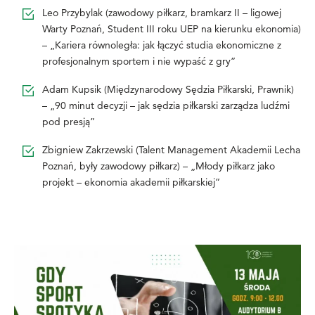
Leo Przybylak (zawodowy piłkarz, bramkarz II – ligowej
Warty Poznań, Student III roku UEP na kierunku ekonomia)
– „Kariera równoległa: jak łączyć studia ekonomiczne z
profesjonalnym sportem i nie wypaść z gry”
Adam Kupsik (Międzynarodowy Sędzia Piłkarski, Prawnik)
– „90 minut decyzji – jak sędzia piłkarski zarządza ludźmi
pod presją”
Zbigniew Zakrzewski (Talent Management Akademii Lecha
Poznań, były zawodowy piłkarz) – „Młody piłkarz jako
projekt – ekonomia akademii piłkarskiej”