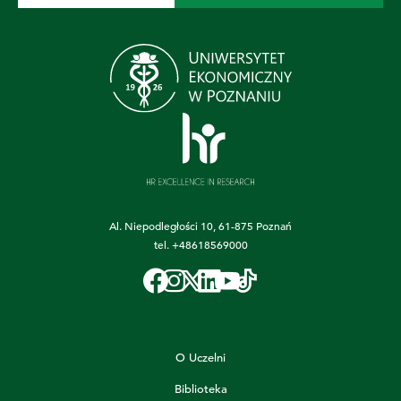
Al. Niepodległości 10, 61-875 Poznań
tel.
+48618569000
O Uczelni
Biblioteka