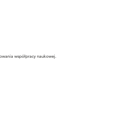
dowania współpracy naukowej.