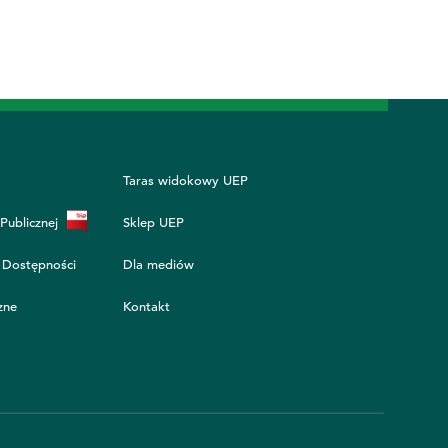
Taras widokowy UEP
 Publicznej
Sklep UEP
 Dostępności
Dla mediów
zne
Kontakt