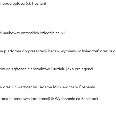
 Niepodległości 53
, Poznań)
i naukowcy wszystkich dziedzin nauki.
rna platforma do prezentacji badań, wymiany doświadczeń oraz bu
w do zgłaszania abstraktów i udziału jako prelegenci.
w oraz Uniwersytet im. Adama Mickiewicza w Poznaniu.
trona internetowa konferencji &
Wydarzenie na Facebooku)
: