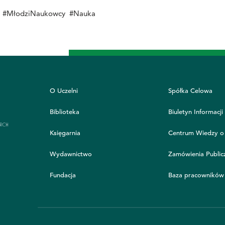
wa #MłodziNaukowcy #Nauka
O Uczelni
Spółka Celowa
Biblioteka
Biuletyn Informacji
Księgarnia
Centrum Wiedzy o
Wydawnictwo
Zamówienia Public
Fundacja
Baza pracowników