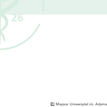
1️⃣ Miejsce: Uniwersytet im. Adam