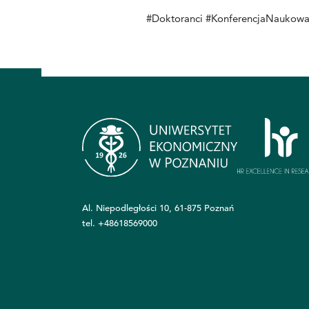
#Doktoranci #KonferencjaNauko
Al. Niepodległości 10, 61-875 Poznań
tel.
+48618569000