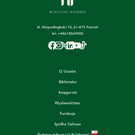
Al. Niepodległości 10, 61-875 Poznań
tel.
+48618569000
O Uczelni
Biblioteka
Księgarnia
Wydawnictwo
Fundacja
Spółka Celowa
Biuletyn Informacji Publicznej