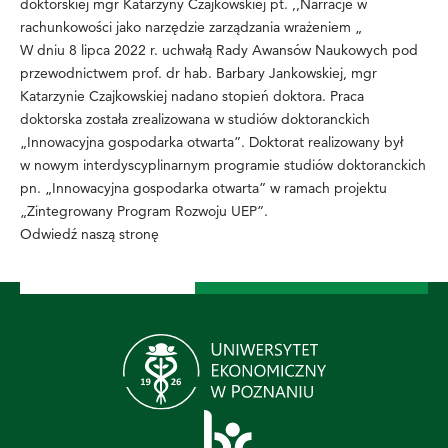
doktorskiej mgr Katarzyny Czajkowskiej pt. ,,Narracje w
rachunkowości jako narzędzie zarządzania wrażeniem „
W dniu 8 lipca 2022 r. uchwałą Rady Awansów Naukowych pod
przewodnictwem prof. dr hab. Barbary Jankowskiej, mgr
Katarzynie Czajkowskiej nadano stopień doktora. Praca
doktorska została zrealizowana w studiów doktoranckich
„Innowacyjna gospodarka otwarta”. Doktorat realizowany był
w nowym interdyscyplinarnym programie studiów doktoranckich
pn. „Innowacyjna gospodarka otwarta” w ramach projektu
„Zintegrowany Program Rozwoju UEP”.
Odwiedź naszą stronę