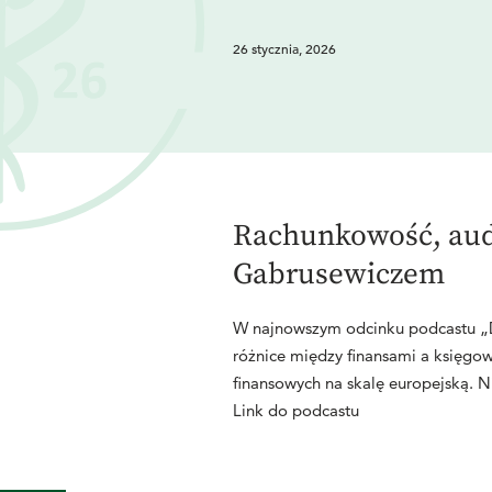
26 stycznia, 2026
Rachunkowość, audy
Gabrusewiczem
W najnowszym odcinku podcastu „D
różnice między finansami a księgo
finansowych na skalę europejską. N
Link do podcastu