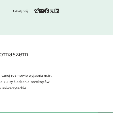
Udostępnij
 Tomaszem
cznej rozmowie wyjaśnia m.in.
a kulisy śledzenia przekrętów
e uniwersyteckie.