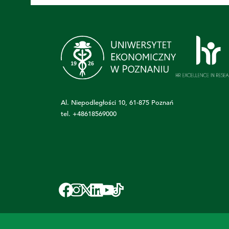
Al. Niepodległości 10, 61-875 Poznań
tel.
+48618569000