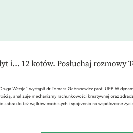
t i... 12 kotów. Posłuchaj rozmowy
ruga Wersja” wystąpił dr Tomasz Gabrusewicz prof. UEP. W dynami
wością, analizuje mechanizmy rachunkowości kreatywnej oraz zdradz
ie zabrakło też wątków osobistych i spojrzenia na współczesne życi