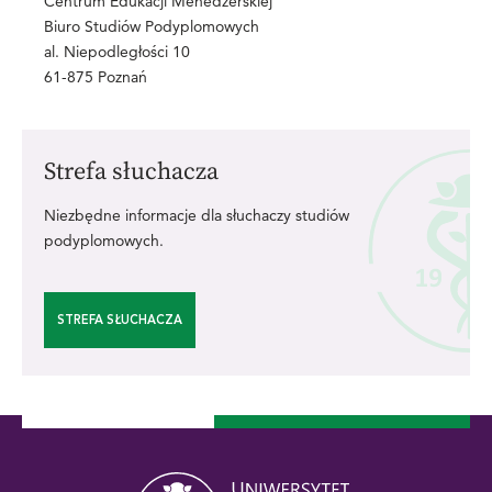
Centrum Edukacji Menedżerskiej
Biuro Studiów Podyplomowych
al. Niepodległości 10
61-875 Poznań
Strefa słuchacza
Niezbędne informacje dla słuchaczy studiów
podyplomowych.
STREFA SŁUCHACZA