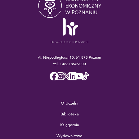
Al. Niepodległości 10, 61-875 Poznań
tel.
+48618569000
O Uczelni
Biblioteka
Księgarnia
Wydawnictwo