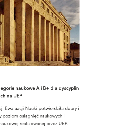
egorie naukowe A i B+ dla dyscyplin
ych na UEP
i Ewaluacji Nauki potwierdziła dobry i
y poziom osiągnięć naukowych i
 naukowej realizowanej przez UEP.