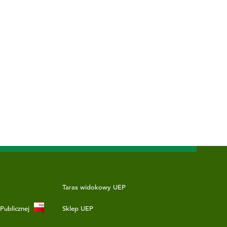
Taras widokowy UEP
 Publicznej
Sklep UEP