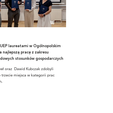
 UEP laureatami w Ogólnopolskim
a najlepszą pracę z zakresu
dowych stosunków gospodarczych
eł oraz Dawid Kubczak zdobyli
trzecie miejsca w kategorii prac
h.