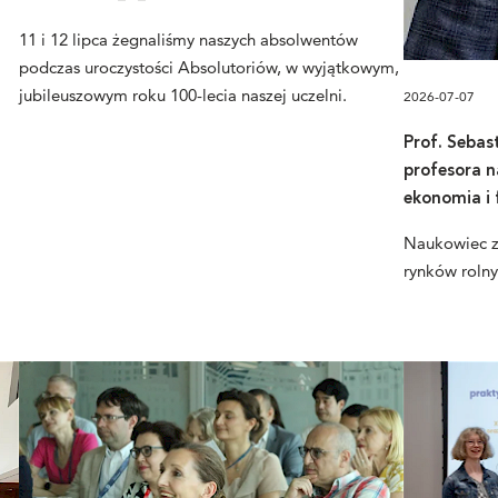
11 i 12 lipca żegnaliśmy naszych absolwentów
podczas uroczystości Absolutoriów, w wyjątkowym,
jubileuszowym roku 100-lecia naszej uczelni.
2026-07-07
Prof. Sebas
profesora n
ekonomia i 
Naukowiec z
rynków rolny