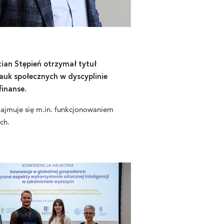
tian Stępień otrzymał tytuł
auk społecznych w dyscyplinie
finanse.
ajmuje się m.in. funkcjonowaniem
ch.