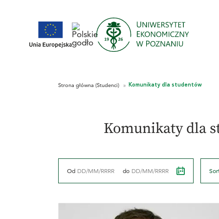
Komunikaty dla 
Sor
Od
do