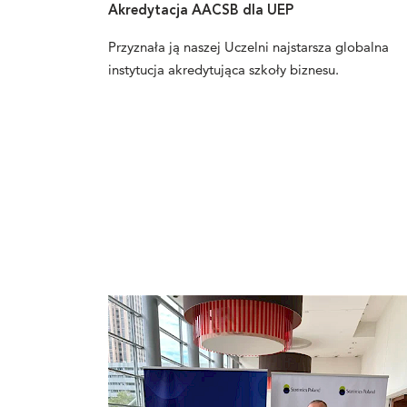
Akredytacja AACSB dla UEP
Przyznała ją naszej Uczelni najstarsza globalna
instytucja akredytująca szkoły biznesu.