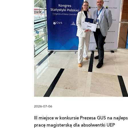
2026-07-06
III miejsce w konkursie Prezesa GUS na najlep
pracę magisterską dla absolwentki UEP