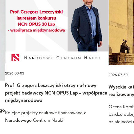
2026-08-03
2026-07-30
Prof. Grzegorz Leszczyński otrzymał nowy
Wysokie kat
projekt badawczy NCN OPUS Lap – współpraca
realizowan
międzynarodowa
Ocena Komisj
go
Kolejne projekty naukowe finansowane z
bardzo dobr
Narodowego Centrum Nauki.
działalności