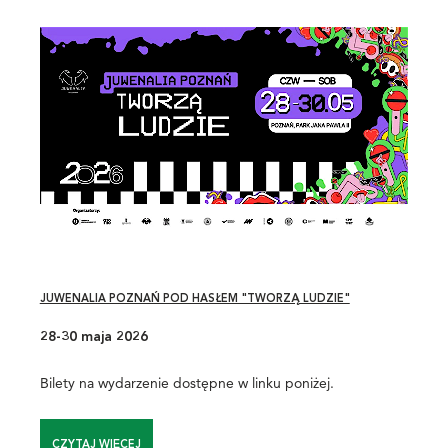
JUWENALIA POZNAŃ POD HASŁEM "TWORZĄ LUDZIE"
28-30 maja 2026
Bilety na wydarzenie dostępne w linku poniżej.
CZYTAJ WIĘCEJ