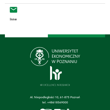
Inne
Al. Niepodległości 10, 61-875 Poznań
tel.
+48618569000