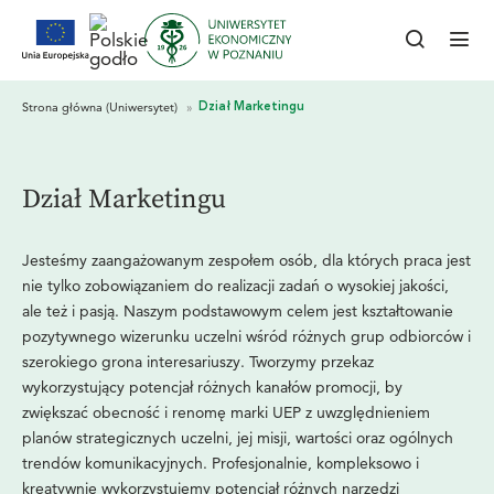
Dział Marketingu
Jesteśmy zaangażowanym zespołem osób, dla których praca jest
nie tylko zobowiązaniem do realizacji zadań o wysokiej jakości,
ale też i pasją. Naszym podstawowym celem jest kształtowanie
pozytywnego wizerunku uczelni wśród różnych grup odbiorców i
szerokiego grona interesariuszy. Tworzymy przekaz
wykorzystujący potencjał różnych kanałów promocji, by
zwiększać obecność i renomę marki UEP z uwzględnieniem
planów strategicznych uczelni, jej misji, wartości oraz ogólnych
trendów komunikacyjnych. Profesjonalnie, kompleksowo i
kreatywnie wykorzystujemy potencjał różnych narzędzi