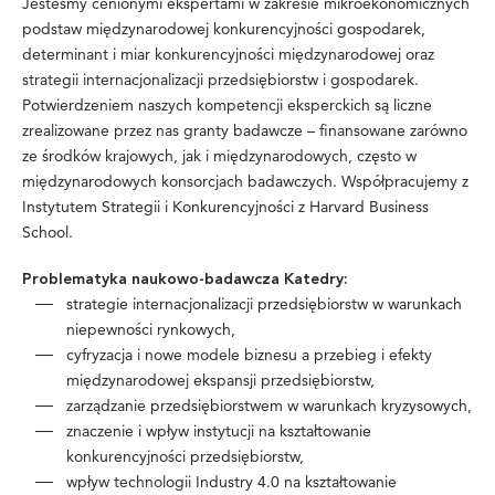
Jesteśmy cenionymi ekspertami w zakresie mikroekonomicznych
podstaw międzynarodowej konkurencyjności gospodarek,
determinant i miar konkurencyjności międzynarodowej oraz
strategii internacjonalizacji przedsiębiorstw i gospodarek.
Potwierdzeniem naszych kompetencji eksperckich są liczne
zrealizowane przez nas granty badawcze – finansowane zarówno
ze środków krajowych, jak i międzynarodowych, często w
międzynarodowych konsorcjach badawczych. Współpracujemy z
Instytutem Strategii i Konkurencyjności z Harvard Business
School.
Problematyka naukowo-badawcza Katedry:
strategie internacjonalizacji przedsiębiorstw w warunkach
niepewności rynkowych,
cyfryzacja i nowe modele biznesu a przebieg i efekty
międzynarodowej ekspansji przedsiębiorstw,
zarządzanie przedsiębiorstwem w warunkach kryzysowych,
znaczenie i wpływ instytucji na kształtowanie
konkurencyjności przedsiębiorstw,
wpływ technologii Industry 4.0 na kształtowanie