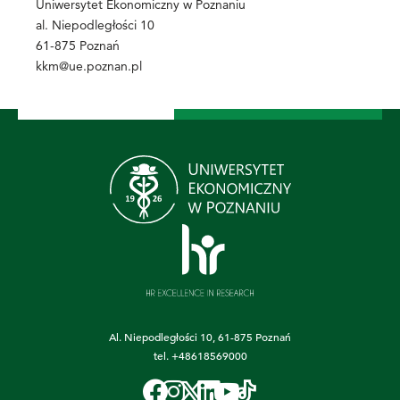
Uniwersytet Ekonomiczny w Poznaniu
al. Niepodległości 10
61-875 Poznań
kkm@ue.poznan.pl
Al. Niepodległości 10, 61-875 Poznań
tel.
+48618569000