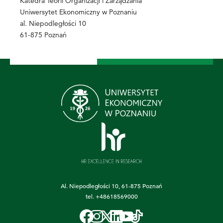
Katedra Teorii Organizacji i Zarządzania
Uniwersytet Ekonomiczny w Poznaniu
al. Niepodległości 10
61-875 Poznań
Al. Niepodległości 10, 61-875 Poznań
tel.
+48618569000