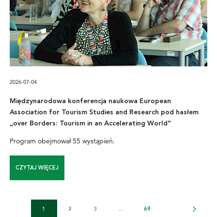
2026-07-04
Międzynarodowa konferencja naukowa European
Association for Tourism Studies and Research pod hasłem
„over Borders: Tourism in an Accelerating World”
Program obejmował 55 wystąpień.
CZYTAJ WIĘCEJ
1
2
3
…
69