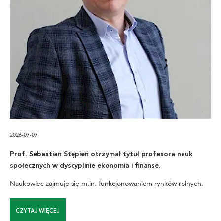
2026-07-07
Prof. Sebastian Stępień otrzymał tytuł profesora nauk
społecznych w dyscyplinie ekonomia i finanse.
Naukowiec zajmuje się m.in. funkcjonowaniem rynków rolnych.
CZYTAJ WIĘCEJ