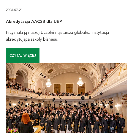
2026-07-21
Akredytacja AACSB dla UEP
Przyznała ją naszej Uczelni najstarsza globalna instytucja
akredytująca szkoły biznesu.
CZYTAJ WIĘCEJ