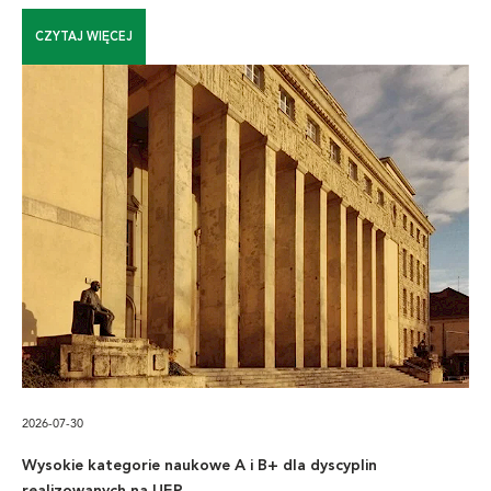
CZYTAJ WIĘCEJ
2026-07-30
Wysokie kategorie naukowe A i B+ dla dyscyplin
realizowanych na UEP