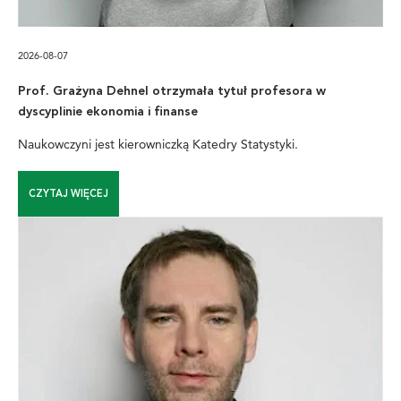
2026-08-07
Prof. Grażyna Dehnel otrzymała tytuł profesora w
dyscyplinie ekonomia i finanse
Naukowczyni jest kierowniczką Katedry Statystyki.
CZYTAJ WIĘCEJ