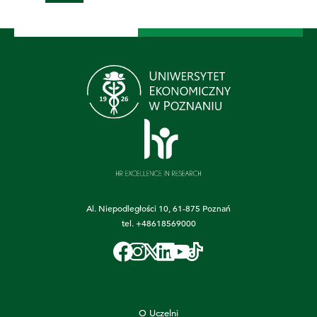
Al. Niepodległości 10, 61-875 Poznań
tel.
+48618569000
O Uczelni