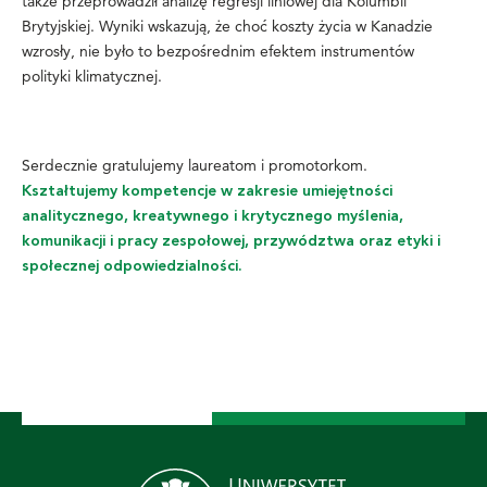
także przeprowadził analizę regresji liniowej dla Kolumbii
Brytyjskiej. Wyniki wskazują, że choć koszty życia w Kanadzie
wzrosły, nie było to bezpośrednim efektem instrumentów
polityki klimatycznej.
Serdecznie gratulujemy laureatom i promotorkom.
Kształtujemy kompetencje w zakresie umiejętności
analitycznego, kreatywnego i krytycznego myślenia,
komunikacji i pracy zespołowej, przywództwa oraz etyki i
społecznej odpowiedzialności.