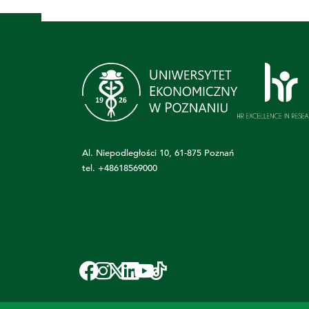
Al. Niepodległości 10, 61-875 Poznań
tel.
+48618569000