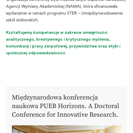
Agencji Wymiany Akademickiej (NAWA), która sfinansowała
wydarzenie w ramach programu STER – Umiędzynarodowienie
szkół doktorskich.
Kształtujemy kompetencje w zakresie umiejętności
analitycznego, kreatywnego i krytycznego myślenia,
komunikacji i pracy zespołowej, przywództwa oraz etyki i
społecznej odpowiedzialnoś
ci
Międzynarodowa konferencja
naukowa PUEB Horizons. A Doctoral
Conference for Innovative Research.