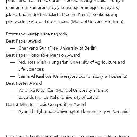
prof. Lubor Lacina oraz prof. Theocharis Grigoriadis. Istotnym
elementem konferencji były konkursy promujące najwyższą
jakość badań doktoranckich. Pracom Komisji Konkursowej
przewodniczył prof. Lubor Lacina (Mendel University in Brno).
Przyznano następujące nagrody:
Best Paper Award
Chenyang Sun (Free University of Berlin)
Best Paper Honorable Mention Award
Md. Tota Miah (Hungarian University of Agriculture and
Life Sciences)
Samia Al Kaakour (Uniwersytet Ekonomiczny w Poznaniu)
Best Poster Award
Veronika Krásničan (Mendel University in Brno)
Edvards Francis Kuks (University of Latvia)
Best 3-Minute Thesis Competition Award
Ayomide Igbaroola(Uniwersytet Ekonomiczny w Poznaniu)
Organizacja konferencji była możliwa dzięki wsparciu Narodowej