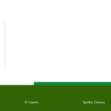
O Uczelni
Spółka Celowa