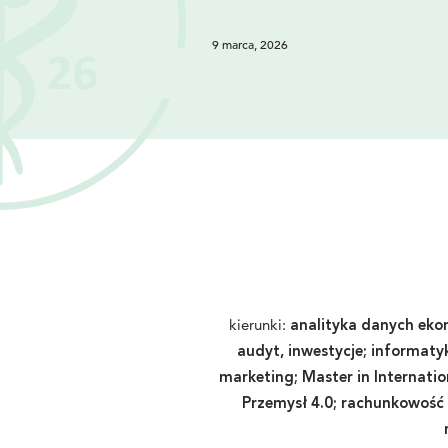
9 marca, 2026
kierunki:
analityka danych eko
audyt, inwestycje
; informaty
marketing;
Master in Internatio
Przemysł 4.0; rachunkowość i