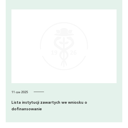
11 cze 2025
Lista instytucji zawartych we wniosku o
dofinansowanie