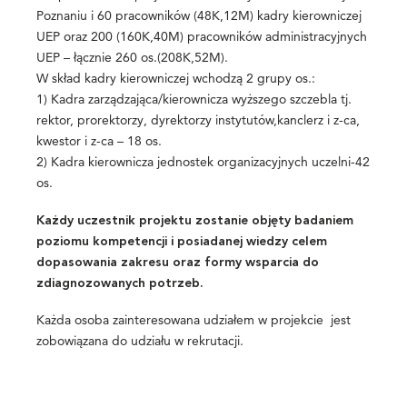
Poznaniu i 60 pracowników (48K,12M) kadry kierowniczej
UEP oraz 200 (160K,40M) pracowników administracyjnych
UEP – łącznie 260 os.(208K,52M).
W skład kadry kierowniczej wchodzą 2 grupy os.:
1) Kadra zarządzająca/kierownicza wyższego szczebla tj.
rektor, prorektorzy, dyrektorzy instytutów,kanclerz i z-ca,
kwestor i z-ca – 18 os.
2) Kadra kierownicza jednostek organizacyjnych uczelni-42
os.
Każdy uczestnik projektu zostanie objęty badaniem
poziomu kompetencji i posiadanej wiedzy celem
dopasowania zakresu oraz formy wsparcia do
zdiagnozowanych potrzeb.
Każda osoba zainteresowana udziałem w projekcie jest
zobowiązana do udziału w rekrutacji.