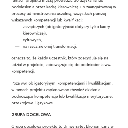
ramach projektu muszą prowadzić do uzyskania lub
podniesienia przez kadrę kierowniczą lub zaangażowaną w
procesy administrowania uczelnią, wszystkich poniżej
wskazanych kompetencji lub kwalifikacji:
zarządczych (obligatoryjność dotyczy tylko kadry
kierowniczej),
cyfrowych,
na rzecz zielonej transformacji,
oznacza to, że każdy uczestnik, który zdecyduje się na
udział w projekcie, zobowiązuje się do podniesienia ww.
kompetencji.
Poza ww. obligatoryjnymi kompetencjami i kwalifikacjami,
w ramach projektu zaplanowano również działania
podnoszące kompetencje lub kwalifikacje merytoryczne,
przekrojowe i językowe.
GRUPA DOCELOWA
Grupa docelowa projektu to Uniwersytet Ekonomiczny w