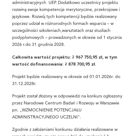
administracyjnych UEP. Dodatkowo uczestnicy projektu
rozwiną swoje kompetencje merytoryczne, przekrojowe i
językowe. Rozwój tych kompetencji będzie realizowany
poprzez udział w różnorodnych formach wsparcia – w
szczególności szkoleniach,warsztatach oraz studiach
podyplomowych – prowadzonych w okresie od 1 stycznia
2026 r.do 31 grudnia 2028.
Całkowita wartość projektu: 2 967 750,95 zł, w tym
wartość dofinansowania: 2 878 700,95 zł.
Projekt będzie realizowany w okresie od 01.01.2026r. do
31.12.2028r.
Projekt został złożony w odpowiedzi na konkurs ogłoszony
przez Narodowe Centrum Badań i Rozwoju w Warszawie
pn. „WZMOCNIENIE POTENCJAŁU
ADMINISTRACYJNEGO UCZELNI”.
Zgodnie z założeniami konkursu działania realizowane w