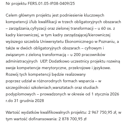
Nr projektu FERS.01.05-IP.08-0409/25
Celem głównym projektu jest podniesienie kluczowych
kompetencji i/lub kwalifikacji w trzech obligatoryjnych obszarach
– zarządzania,cyfryzacji oraz zielonej transformacji – u 60 os. z
kadry kierowniczej, w tym kadry zarządzającej/kierowniczej
wyższego szczebla Uniwersytetu Ekonomicznego w Poznaniu, a
także w dwóch obligatoryjnych obszarach – cyfrowym i
związanym z zieloną transformacją – u 200 pracowników
administracyjnych UEP. Dodatkowo uczestnicy projektu rozwiną
swoje kompetencje merytoryczne, przekrojowe i językowe.
Rozwój tych kompetencji będzie realizowany
poprzez udział w różnorodnych formach wsparcia – w
szczególności szkoleniach,warsztatach oraz studiach
podyplomowych – prowadzonych w okresie od 1 stycznia 2026
r.do 31 grudnia 2028
Wartość wydatków kwalifikowalnych projektu: 2 967 750,95 zł, w
tym wartość dofinansowania: 2 878 700,95 zł