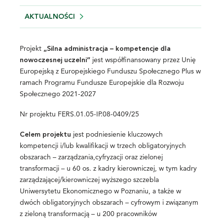
AKTUALNOŚCI
Projekt
„Silna administracja – kompetencje dla
jest współfinansowany przez Unię
nowoczesnej uczelni”
Europejską z Europejskiego Funduszu Społecznego Plus w
ramach Programu Fundusze Europejskie dla Rozwoju
Społecznego 2021-2027
Nr projektu FERS.01.05-IP.08-0409/25
jest podniesienie kluczowych
Celem projektu
kompetencji i/lub kwalifikacji w trzech obligatoryjnych
obszarach – zarządzania,cyfryzacji oraz zielonej
transformacji – u 60 os. z kadry kierowniczej, w tym kadry
zarządzającej/kierowniczej wyższego szczebla
Uniwersytetu Ekonomicznego w Poznaniu, a także w
dwóch obligatoryjnych obszarach – cyfrowym i związanym
z zieloną transformacją – u 200 pracowników