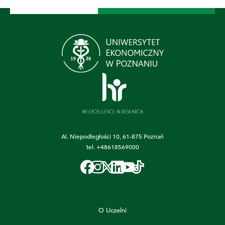
Al. Niepodległości 10, 61-875 Poznań
tel.
+48618569000
O Uczelni