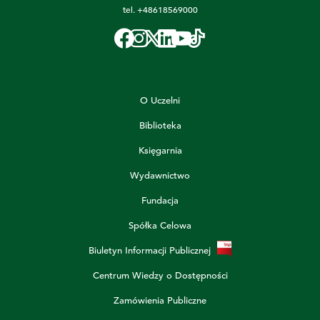
tel.
+48618569000
O Uczelni
Biblioteka
Księgarnia
Wydawnictwo
Fundacja
Spółka Celowa
Biuletyn Informacji Publicznej
Centrum Wiedzy o Dostępności
Zamówienia Publiczne