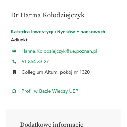
Dr Hanna Kołodziejczyk
Katedra Inwestycji i Rynków Finansowych
Adiunkt
Hanna.Kolodziejczyk@ue.poznan.pl
61 854 33 27
Collegium Altum, pokój nr 1320
Profil w Bazie Wiedzy UEP
Dodatkowe informacje